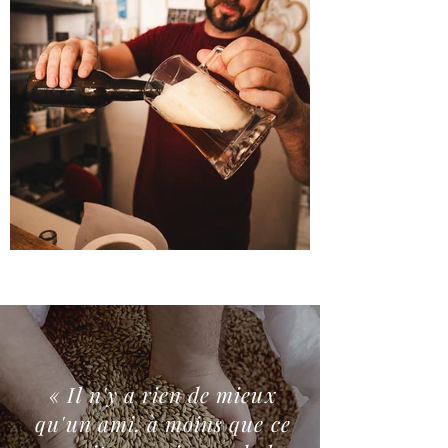
« Il n'y a rien de mieux
qu'un ami, à moins que ce