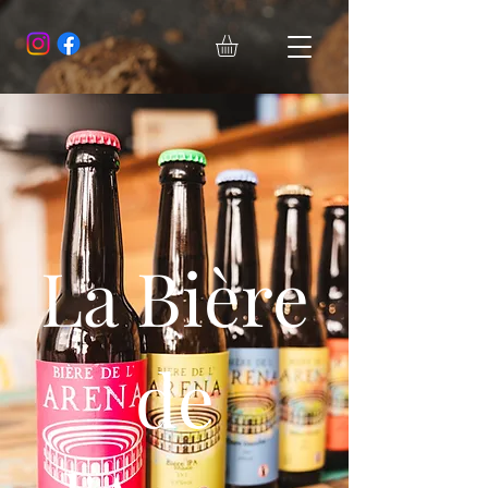
La Bière
de