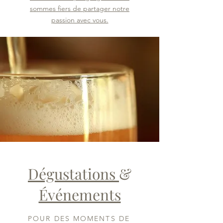
sommes fiers de partager notre
passion avec vous.
Dégustations
&
Événements
POUR DES MOMENTS DE