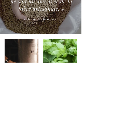
ne soit un ami avec de la
bière artisanale. »
- John T. Arena -