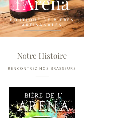
l'Arena
BOUTIQUE DE BIÈRES
ARTISANALES
Notre Histoire
RENCONTREZ NOS BRASSEURS