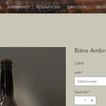
S
ÉVÈNEMENTS
RÉSERVATIONS
SERVICES PRO
DEVIS
Bière Ambr
Prix
3,50 €
taille
*
Sélectionner
Quantité
*